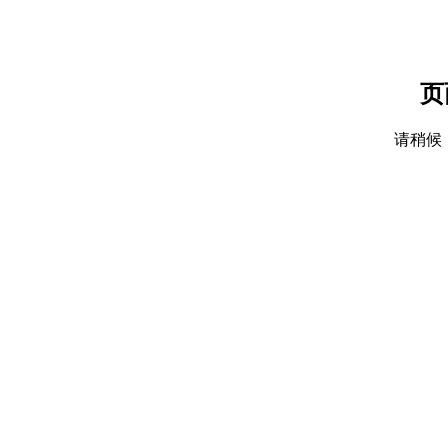
页
请稍候